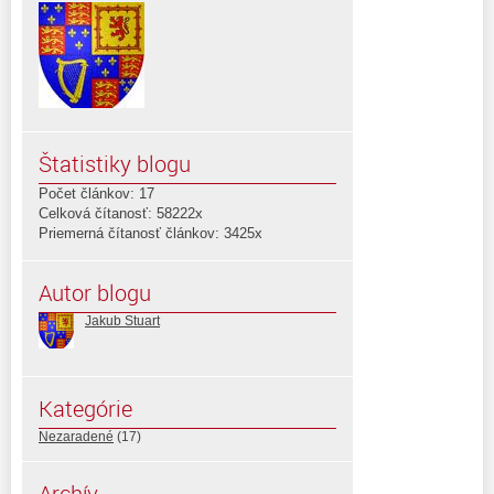
Štatistiky blogu
Počet článkov: 17
Celková čítanosť: 58222x
Priemerná čítanosť článkov: 3425x
Autor blogu
Jakub Stuart
Kategórie
Nezaradené
(17)
Archív