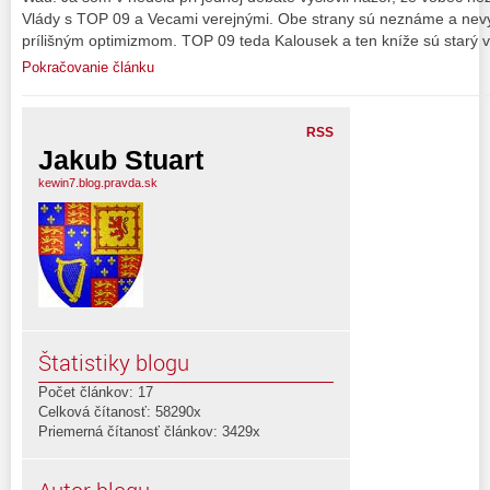
Vlády s TOP 09 a Vecami verejnými. Obe strany sú neznáme a nevy
prílišným optimizmom. TOP 09 teda Kalousek a ten kníže sú starý v
Pokračovanie článku
RSS
Jakub Stuart
kewin7.blog.pravda.sk
Štatistiky blogu
Počet článkov: 17
Celková čítanosť: 58290x
Priemerná čítanosť článkov: 3429x