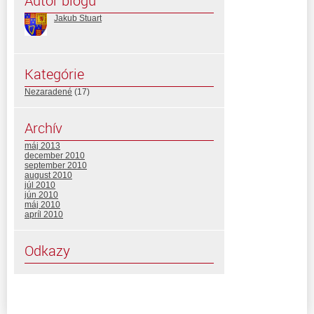
Autor blogu
Jakub Stuart
Kategórie
Nezaradené
(17)
Archív
máj 2013
december 2010
september 2010
august 2010
júl 2010
jún 2010
máj 2010
apríl 2010
Odkazy